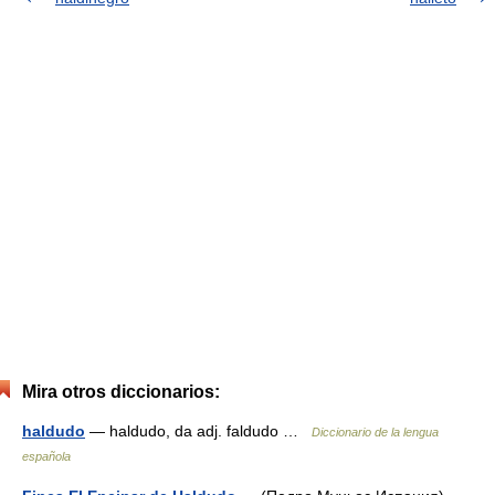
Mira otros diccionarios:
haldudo
— haldudo, da adj. faldudo …
Diccionario de la lengua
española