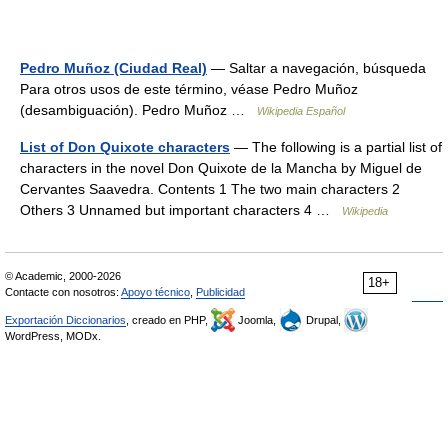
Pedro Muñoz (Ciudad Real)
— Saltar a navegación, búsqueda
Para otros usos de este término, véase Pedro Muñoz
(desambiguación). Pedro Muñoz …
Wikipedia Español
List of Don Quixote characters
— The following is a partial list of
characters in the novel Don Quixote de la Mancha by Miguel de
Cervantes Saavedra. Contents 1 The two main characters 2
Others 3 Unnamed but important characters 4 …
Wikipedia
© Academic, 2000-2026
18+
Contacte con nosotros:
Apoyo técnico
,
Publicidad
Exportación Diccionarios
, creado en PHP,
Joomla,
Drupal,
WordPress, MODx.